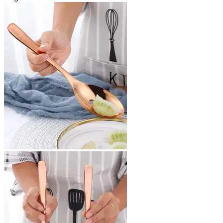
war:
ist:
€49,95
€29,95.