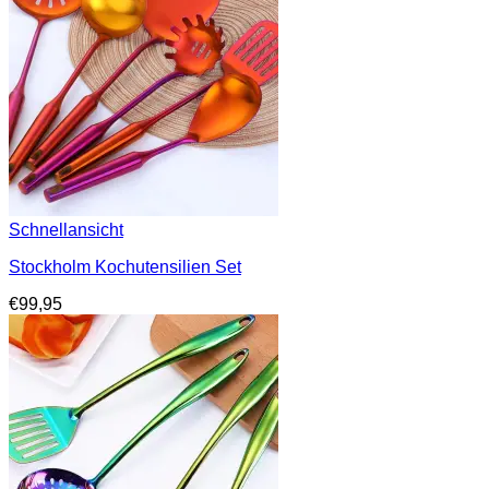
Schnellansicht
Stockholm Kochutensilien Set
€
99,95