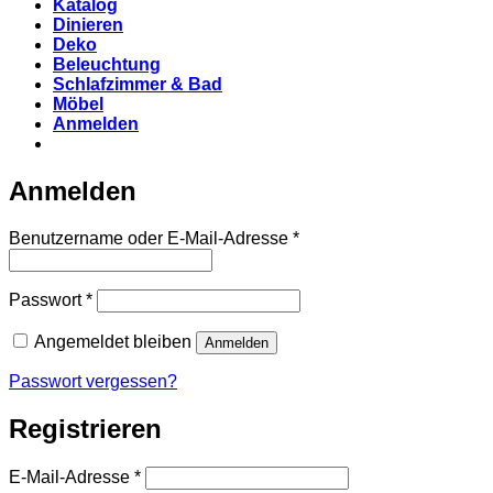
Katalog
Dinieren
Deko
Beleuchtung
Schlafzimmer & Bad
Möbel
Anmelden
Anmelden
Erforderlich
Benutzername oder E-Mail-Adresse
*
Erforderlich
Passwort
*
Angemeldet bleiben
Anmelden
Passwort vergessen?
Registrieren
Erforderlich
E-Mail-Adresse
*