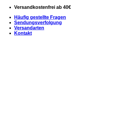
Zum
Versandkostenfrei ab 40€
Inhalt
Häufig gestellte Fragen
springen
Sendungsverfolgung
Versandarten
Kontakt