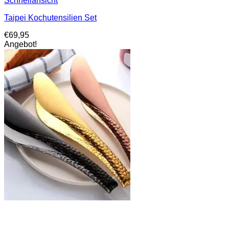
Schnellansicht
Taipei Kochutensilien Set
€
69,95
Angebot!