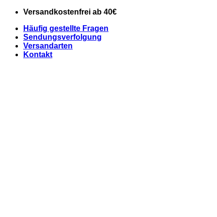
Zum
Versandkostenfrei ab 40€
Inhalt
Häufig gestellte Fragen
springen
Sendungsverfolgung
Versandarten
Kontakt