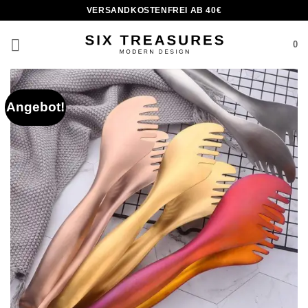
Zum
VERSANDKOSTENFREI AB 40€
Inhalt
springen
0
Angebot!