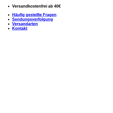
Zum
Versandkostenfrei ab 40€
Inhalt
Häufig gestellte Fragen
springen
Sendungsverfolgung
Versandarten
Kontakt