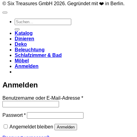
© Six Treasures GmbH 2026. Gegründet mit ❤️ in Berlin.
Suchen
nach:
Katalog
Dinieren
Deko
Beleuchtung
Schlafzimmer & Bad
Möbel
Anmelden
Anmelden
Erforderlich
Benutzername oder E-Mail-Adresse
*
Erforderlich
Passwort
*
Angemeldet bleiben
Anmelden