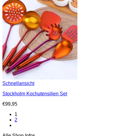
Schnellansicht
Stockholm Kochutensilien Set
€
99,95
1
2
Alle Shop Infos