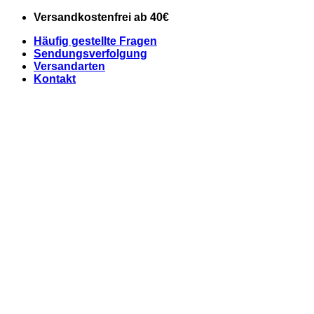
Zum
Versandkostenfrei ab 40€
Inhalt
Häufig gestellte Fragen
springen
Sendungsverfolgung
Versandarten
Kontakt