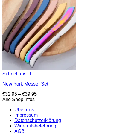
Schnellansicht
New York Messer Set
Preisspanne:
€
32,95
–
€
39,95
€32,95
Alle Shop Infos
bis
Über uns
€39,95
Impressum
Datenschutzerklärung
Widerrufsbelehrung
AGB