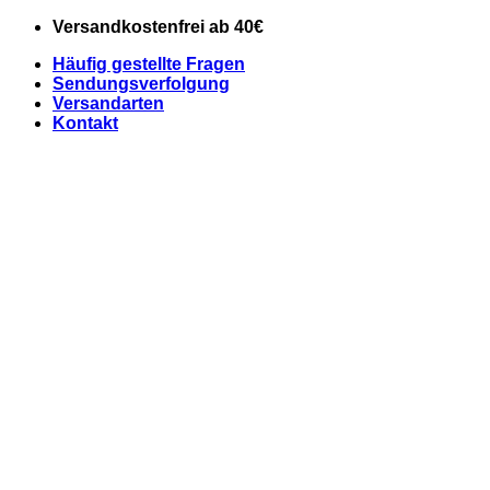
Zum
Versandkostenfrei ab 40€
Inhalt
Häufig gestellte Fragen
springen
Sendungsverfolgung
Versandarten
Kontakt