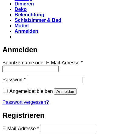
Dinieren
Deko
Beleuchtung
Schlafzimmer & Bad
Möbel
Anmelden
Anmelden
Erforderlich
Benutzername oder E-Mail-Adresse
*
Erforderlich
Passwort
*
Angemeldet bleiben
Anmelden
Passwort vergessen?
Registrieren
Erforderlich
E-Mail-Adresse
*