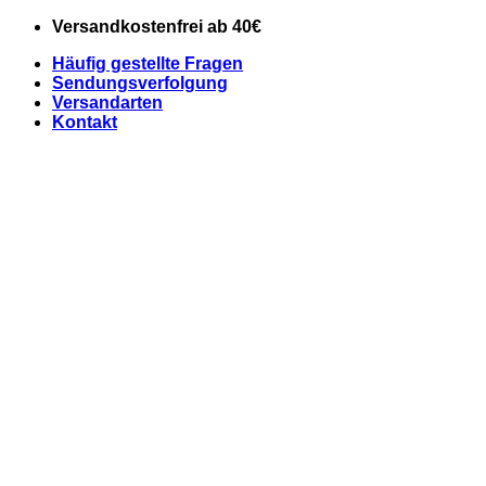
Zum
Versandkostenfrei ab 40€
Inhalt
Häufig gestellte Fragen
springen
Sendungsverfolgung
Versandarten
Kontakt