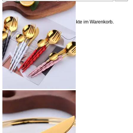
Preis
Preis
Es befinden sich keine Produkte im Warenkorb.
Zurück zum Shop