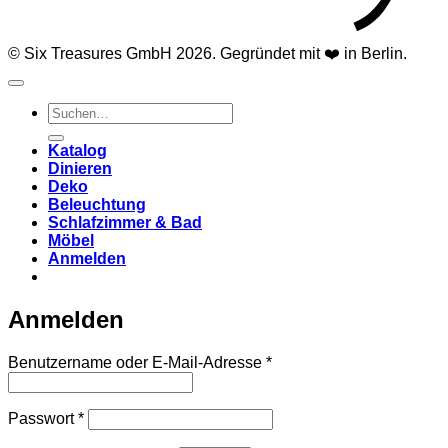
© Six Treasures GmbH 2026. Gegründet mit ❤️ in Berlin.
Suchen
nach:
Katalog
Dinieren
Deko
Beleuchtung
Schlafzimmer & Bad
Möbel
Anmelden
Anmelden
Erforderlich
Benutzername oder E-Mail-Adresse
*
Erforderlich
Passwort
*