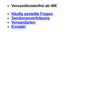
Zum
Versandkostenfrei ab 40€
Inhalt
Häufig gestellte Fragen
springen
Sendungsverfolgung
Versandarten
Kontakt