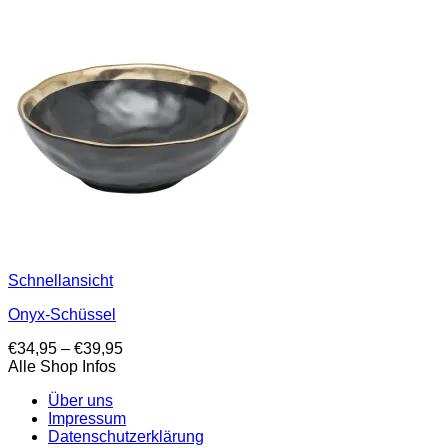
Schnellansicht
Onyx-Schüssel
Preisspanne:
€
34,95
–
€
39,95
€34,95
Alle Shop Infos
bis
Über uns
€39,95
Impressum
Datenschutzerklärung