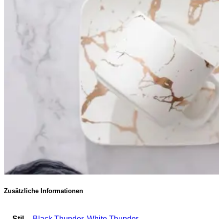
Zusätzliche Informationen
Stil
Black Thunder
,
White Thunder