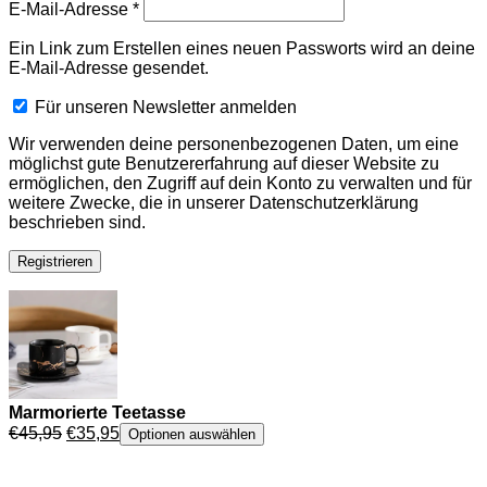
Erforderlich
E-Mail-Adresse
*
Ein Link zum Erstellen eines neuen Passworts wird an deine
E-Mail-Adresse gesendet.
Für unseren Newsletter anmelden
Wir verwenden deine personenbezogenen Daten, um eine
möglichst gute Benutzererfahrung auf dieser Website zu
ermöglichen, den Zugriff auf dein Konto zu verwalten und für
weitere Zwecke, die in unserer Datenschutzerklärung
beschrieben sind.
Registrieren
Marmorierte Teetasse
Ursprünglicher
Aktueller
€
45,95
€
35,95
Optionen auswählen
Preis
Preis
war:
ist: