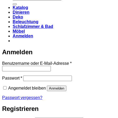
nach:
Katalog
Dinieren
Deko
Beleuchtung
Schlafzimmer & Bad
Möbel
Anmelden
Anmelden
Erforderlich
Benutzername oder E-Mail-Adresse
*
Erforderlich
Passwort
*
Angemeldet bleiben
Anmelden
Passwort vergessen?
Registrieren