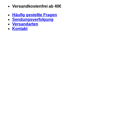
Zum
Versandkostenfrei ab 40€
Inhalt
Häufig gestellte Fragen
springen
Sendungsverfolgung
Versandarten
Kontakt