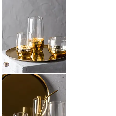
€39,95