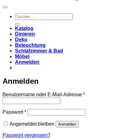
Suchen
nach:
Katalog
Dinieren
Deko
Beleuchtung
Schlafzimmer & Bad
Möbel
Anmelden
Anmelden
Erforderlich
Benutzername oder E-Mail-Adresse
*
Erforderlich
Passwort
*
Angemeldet bleiben
Anmelden
Passwort vergessen?