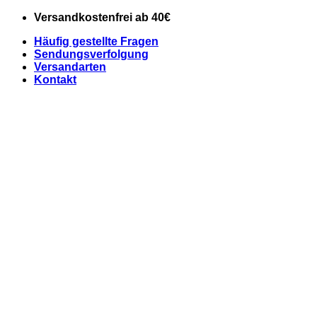
Zum
Versandkostenfrei ab 40€
Inhalt
Häufig gestellte Fragen
springen
Sendungsverfolgung
Versandarten
Kontakt