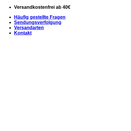
Zum
Versandkostenfrei ab 40€
Inhalt
Häufig gestellte Fragen
springen
Sendungsverfolgung
Versandarten
Kontakt