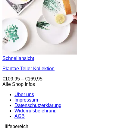
Schnellansicht
Plantae Teller Kollektion
Preisspanne:
€
109,95
–
€
169,95
€109,95
Alle Shop Infos
bis
Über uns
€169,95
Impressum
Datenschutzerklärung
Widerrufsbelehrung
AGB
Hilfebereich