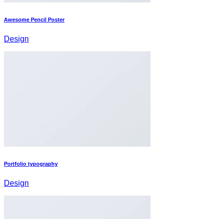
Awesome Pencil Poster
Design
Portfolio typography
Design