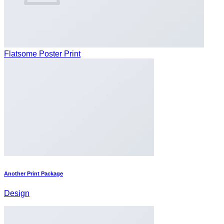
Es befinden sich keine Produkte im Warenkorb.
Zurück zum Shop
Flatsome Poster Print
Another Print Package
Design