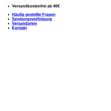
Zum
Versandkostenfrei ab 40€
Inhalt
Häufig gestellte Fragen
springen
Sendungsverfolgung
Versandarten
Kontakt