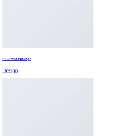
FL3 Print Package
Design